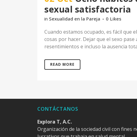
sexual satisfactoria
in
Sexualidad en la Pareja
0
Likes
Cuando estamos ocupado, es fácil que el 
cosas por hacer. Dejar que el sexo pase
resentimientos e incluso la ausencia tota
READ MORE
CONTÁCTANOS
Explora T, A.C.
Organización de la sociedad civil con fines 
lucrativos que trabaja en salud mental,