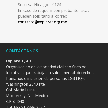
Sucursal Hidalgo – 0124
En caso de requerir comprobante fiscal,
pueden solicitarlo al correo
contacto@explorat.org.mx
CONTÁCTANOS
Explora T, A.C.
Organización de la sociedad civil con fines no
lucrativos que trabaja en salud mental, derechos
humanos e inclusión de personas LGBTIQ+.
Washington 2340 Pte.
Col. María Luisa
Monterrey, N.L. México
C.P. 64040
Tel.
+52 81 8346 3732