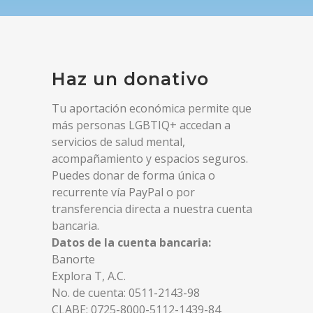
Haz un donativo
Tu aportación económica permite que
más personas LGBTIQ+ accedan a
servicios de salud mental,
acompañamiento y espacios seguros.
Puedes donar de forma única o
recurrente vía PayPal o por
transferencia directa a nuestra cuenta
bancaria.
Datos de la cuenta bancaria:
Banorte
Explora T, A.C.
No. de cuenta: 0511-2143-98
CLABE: 0725-8000-5112-1439-84