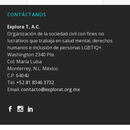
CONTÁCTANOS
Explora T, A.C.
Organización de la sociedad civil con fines no
lucrativos que trabaja en salud mental, derechos
humanos e inclusión de personas LGBTIQ+.
Washington 2340 Pte.
Col. María Luisa
Monterrey, N.L. México
C.P. 64040
Tel.
+52 81 8346 3732
Email.
contacto@explorat.org.mx